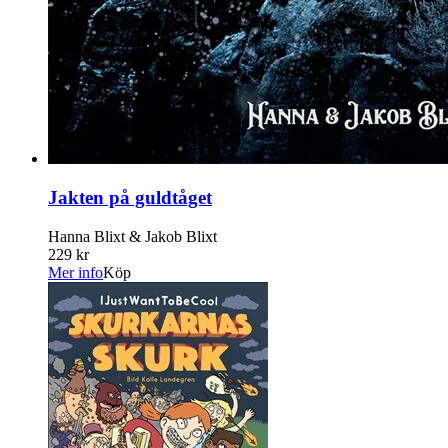
Jakten på guldtåget
Hanna Blixt & Jakob Blixt
229 kr
Mer info
Köp