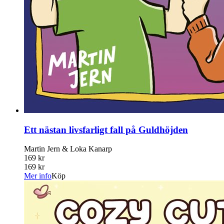
Ett nästan livsfarligt fall på Guldhöjden
Martin Jern & Loka Kanarp
169 kr
169 kr
Mer info
Köp