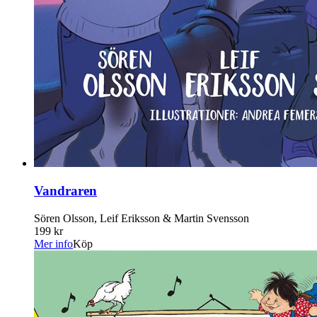
Vandraren
Sören Olsson, Leif Eriksson & Martin Svensson
199 kr
Mer info
Köp