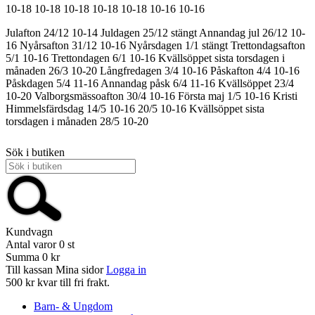
10-18
10-18
10-18
10-18
10-18
10-16
10-16
Julafton 24/12 10-14
Juldagen 25/12 stängt
Annandag jul 26/12 10-
16
Nyårsafton 31/12 10-16
Nyårsdagen 1/1 stängt
Trettondagsafton
5/1 10-16
Trettondagen 6/1 10-16
Kvällsöppet sista torsdagen i
månaden 26/3 10-20
Långfredagen 3/4 10-16
Påskafton 4/4 10-16
Påskdagen 5/4 11-16
Annandag påsk 6/4 11-16
Kvällsöppet 23/4
10-20
Valborgsmässoafton 30/4 10-16
Första maj 1/5 10-16
Kristi
Himmelsfärdsdag 14/5 10-16
20/5 10-16
Kvällsöppet sista
torsdagen i månaden 28/5 10-20
Sök i butiken
Kundvagn
Antal varor
0
st
Summa
0 kr
Till kassan
Mina sidor
Logga in
500 kr kvar till fri frakt.
Barn- & Ungdom