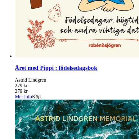
Året med Pippi : födelsedagsbok
Astrid Lindgren
279 kr
279 kr
Mer info
Köp