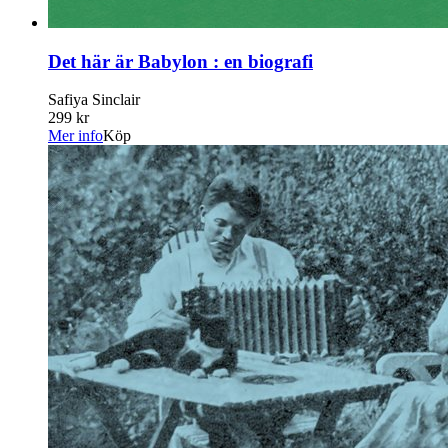
Det här är Babylon : en biografi
Safiya Sinclair
299 kr
Mer info
Köp