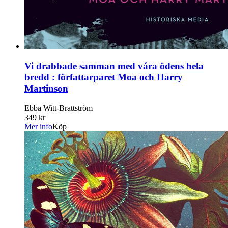
Vi drabbade samman med våra ödens hela
bredd : författarparet Moa och Harry
Martinson
Ebba Witt-Brattström
349 kr
Mer info
Köp