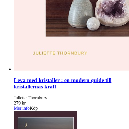
Leva med kristaller : en modern guide till
kristallernas kraft
Juliette Thornbury
279 kr
Mer info
Köp