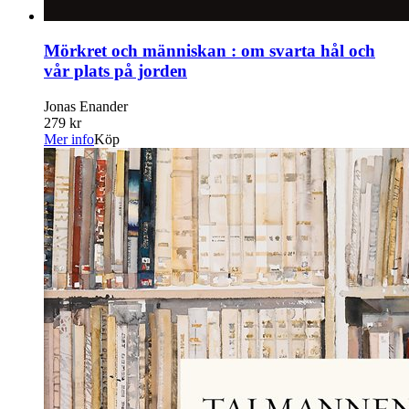
Mörkret och människan : om svarta hål och
vår plats på jorden
Jonas Enander
279 kr
Mer info
Köp