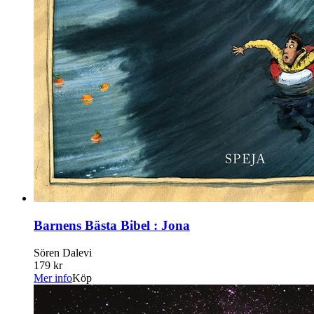
Barnens Bästa Bibel : Jona
Sören Dalevi
179 kr
Mer info
Köp