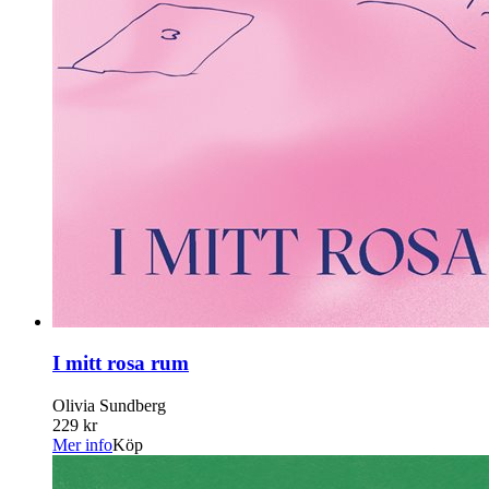
I mitt rosa rum
Olivia Sundberg
229 kr
Mer info
Köp