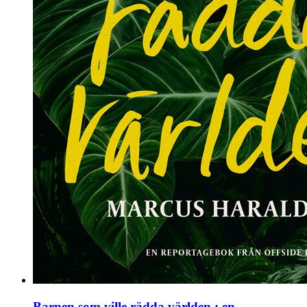
Barnen som ville rädda världen : en