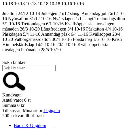
10-18
10-18
10-18
10-18
10-18
10-16
10-16
Julafton 24/12 10-14
Juldagen 25/12 stängt
Annandag jul 26/12 10-
16
Nyårsafton 31/12 10-16
Nyårsdagen 1/1 stängt
Trettondagsafton
5/1 10-16
Trettondagen 6/1 10-16
Kvällsöppet sista torsdagen i
månaden 26/3 10-20
Långfredagen 3/4 10-16
Påskafton 4/4 10-16
Påskdagen 5/4 11-16
Annandag påsk 6/4 11-16
Kvällsöppet 23/4
10-20
Valborgsmässoafton 30/4 10-16
Första maj 1/5 10-16
Kristi
Himmelsfärdsdag 14/5 10-16
20/5 10-16
Kvällsöppet sista
torsdagen i månaden 28/5 10-20
Sök i butiken
Kundvagn
Antal varor
0
st
Summa
0 kr
Till kassan
Mina sidor
Logga in
500 kr kvar till fri frakt.
Barn- & Ungdom