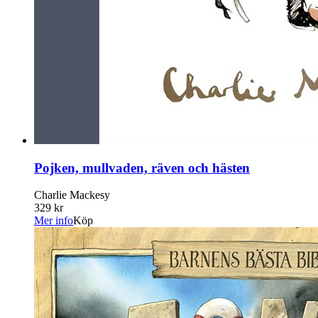
Pojken, mullvaden, räven och hästen
Charlie Mackesy
329 kr
Mer info
Köp