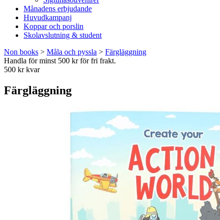
Månadens erbjudande
Huvudkampanj
Koppar och porslin
Skolavslutning & student
Non books
>
Måla och pyssla
>
Färgläggning
Handla för minst 500 kr för fri frakt.
500 kr kvar
Färgläggning