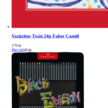
Vaxkritor Twist 24p Faber Castell
179 kr
Mer info
Köp