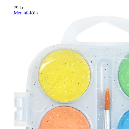
79 kr
Mer info
Köp