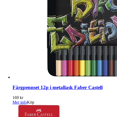
Färgpennset 12p i metallask Faber Castell
169 kr
Mer info
Köp