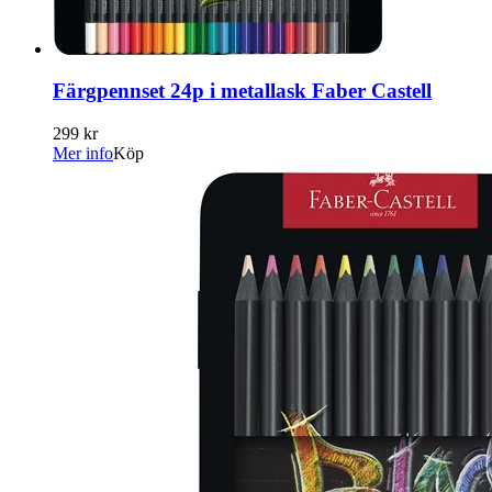
Färgpennset 24p i metallask Faber Castell
299 kr
Mer info
Köp