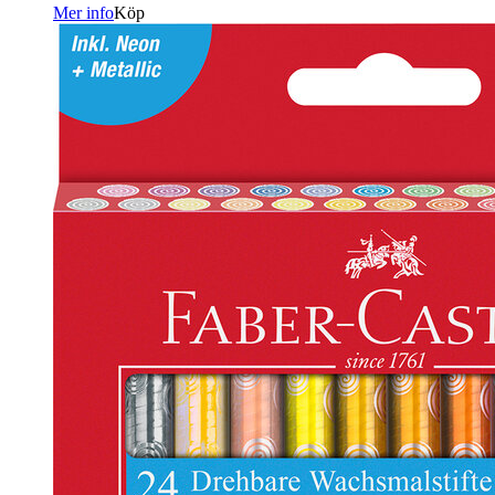
Mer info
Köp