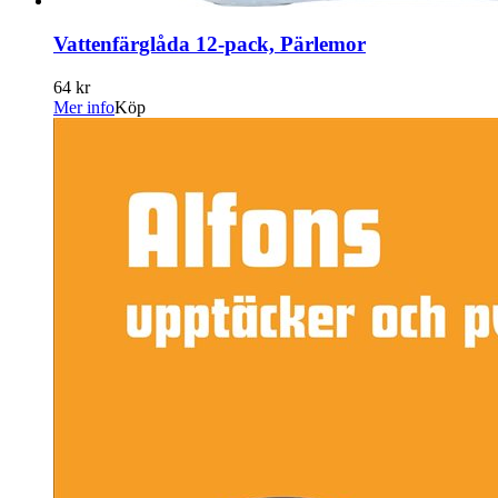
Vattenfärglåda 12-pack, Pärlemor
64 kr
Mer info
Köp