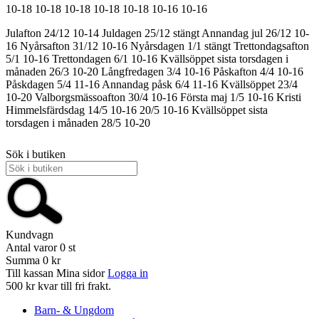
10-18
10-18
10-18
10-18
10-18
10-16
10-16
Julafton 24/12 10-14
Juldagen 25/12 stängt
Annandag jul 26/12 10-
16
Nyårsafton 31/12 10-16
Nyårsdagen 1/1 stängt
Trettondagsafton
5/1 10-16
Trettondagen 6/1 10-16
Kvällsöppet sista torsdagen i
månaden 26/3 10-20
Långfredagen 3/4 10-16
Påskafton 4/4 10-16
Påskdagen 5/4 11-16
Annandag påsk 6/4 11-16
Kvällsöppet 23/4
10-20
Valborgsmässoafton 30/4 10-16
Första maj 1/5 10-16
Kristi
Himmelsfärdsdag 14/5 10-16
20/5 10-16
Kvällsöppet sista
torsdagen i månaden 28/5 10-20
Sök i butiken
Kundvagn
Antal varor
0
st
Summa
0 kr
Till kassan
Mina sidor
Logga in
500 kr kvar till fri frakt.
Barn- & Ungdom