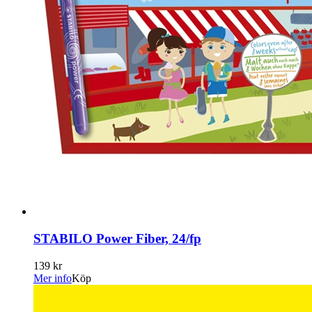
STABILO Power Fiber, 24/fp
139 kr
Mer info
Köp