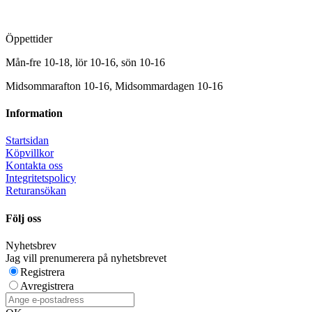
Öppettider
Mån-fre 10-18, lör 10-16, sön 10-16
Midsommarafton 10-16, Midsommardagen 10-16
Information
Startsidan
Köpvillkor
Kontakta oss
Integritetspolicy
Returansökan
Följ oss
Nyhetsbrev
Jag vill prenumerera på nyhetsbrevet
Registrera
Avregistrera