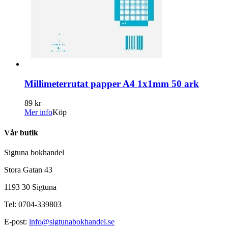
Millimeterrutat papper A4 1x1mm 50 ark
89 kr
Mer info
Köp
Vår butik
Sigtuna bokhandel
Stora Gatan 43
1193 30 Sigtuna
Tel: 0704-339803
E-post:
info@sigtunabokhandel.se