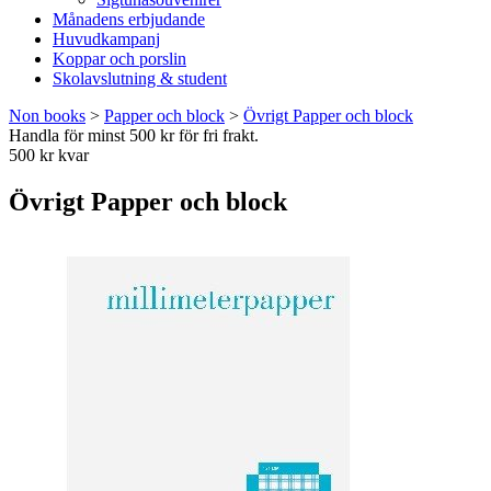
Månadens erbjudande
Huvudkampanj
Koppar och porslin
Skolavslutning & student
Non books
>
Papper och block
>
Övrigt Papper och block
Handla för minst 500 kr för fri frakt.
500 kr kvar
Övrigt Papper och block