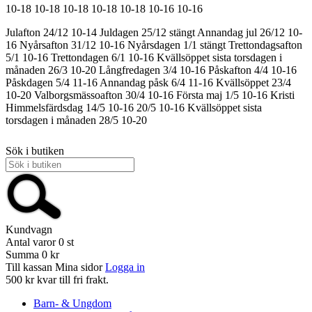
10-18
10-18
10-18
10-18
10-18
10-16
10-16
Julafton 24/12 10-14
Juldagen 25/12 stängt
Annandag jul 26/12 10-
16
Nyårsafton 31/12 10-16
Nyårsdagen 1/1 stängt
Trettondagsafton
5/1 10-16
Trettondagen 6/1 10-16
Kvällsöppet sista torsdagen i
månaden 26/3 10-20
Långfredagen 3/4 10-16
Påskafton 4/4 10-16
Påskdagen 5/4 11-16
Annandag påsk 6/4 11-16
Kvällsöppet 23/4
10-20
Valborgsmässoafton 30/4 10-16
Första maj 1/5 10-16
Kristi
Himmelsfärdsdag 14/5 10-16
20/5 10-16
Kvällsöppet sista
torsdagen i månaden 28/5 10-20
Sök i butiken
Kundvagn
Antal varor
0
st
Summa
0 kr
Till kassan
Mina sidor
Logga in
500 kr kvar till fri frakt.
Barn- & Ungdom