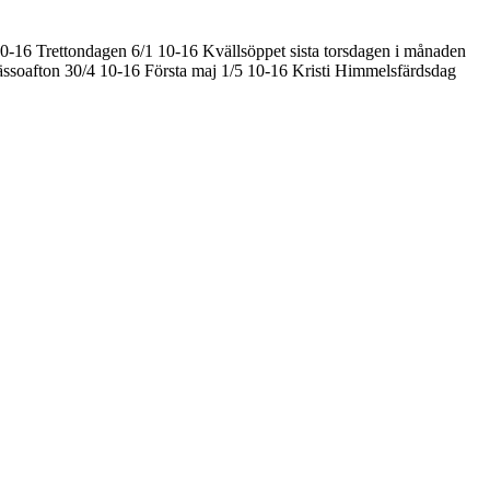
10-16
Trettondagen 6/1 10-16
Kvällsöppet sista torsdagen i månaden
ssoafton 30/4 10-16
Första maj 1/5 10-16
Kristi Himmelsfärdsdag