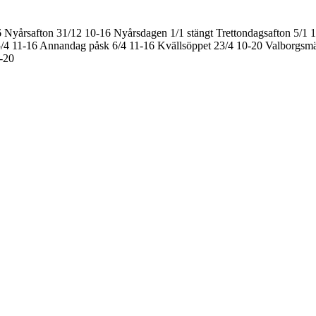
6
Nyårsafton 31/12 10-16
Nyårsdagen 1/1 stängt
Trettondagsafton 5/1 
/4 11-16
Annandag påsk 6/4 11-16
Kvällsöppet 23/4 10-20
Valborgsmä
0-20