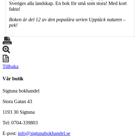
Sveriges alla landskap. En bok för små som stora! Med kort
fakta!
Boken är del 12 av den populära serien Upptäck naturen –
pek!
Tillbaka
Vår butik
Sigtuna bokhandel
Stora Gatan 43
1193 30 Sigtuna
Tel: 0704-339803
E-post:
info@sigtunabokhandel.se