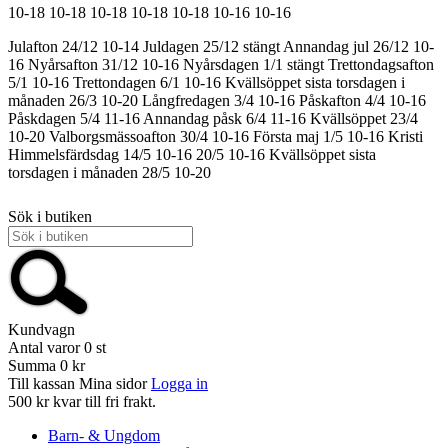
10-18
10-18
10-18
10-18
10-18
10-16
10-16
Julafton 24/12 10-14
Juldagen 25/12 stängt
Annandag jul 26/12 10-
16
Nyårsafton 31/12 10-16
Nyårsdagen 1/1 stängt
Trettondagsafton
5/1 10-16
Trettondagen 6/1 10-16
Kvällsöppet sista torsdagen i
månaden 26/3 10-20
Långfredagen 3/4 10-16
Påskafton 4/4 10-16
Påskdagen 5/4 11-16
Annandag påsk 6/4 11-16
Kvällsöppet 23/4
10-20
Valborgsmässoafton 30/4 10-16
Första maj 1/5 10-16
Kristi
Himmelsfärdsdag 14/5 10-16
20/5 10-16
Kvällsöppet sista
torsdagen i månaden 28/5 10-20
Sök i butiken
Kundvagn
Antal varor
0
st
Summa
0 kr
Till kassan
Mina sidor
Logga in
500 kr kvar till fri frakt.
Barn- & Ungdom