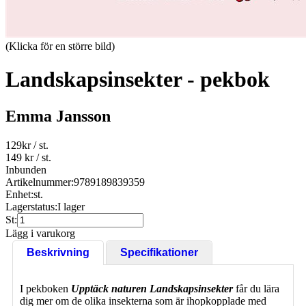
(Klicka för en större bild)
Landskapsinsekter - pekbok
Emma Jansson
129
kr
/ st.
149 kr
/ st.
Inbunden
Artikelnummer:
9789189839359
Enhet:
st.
Lagerstatus:
I lager
St:
Lägg i varukorg
Beskrivning
Specifikationer
I pekboken
Upptäck naturen Landskapsinsekter
får du lära
dig mer om de olika insekterna som är ihopkopplade med