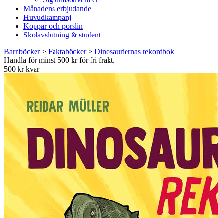
Månadens erbjudande
Huvudkampanj
Koppar och porslin
Skolavslutning & student
Barnböcker
>
Faktaböcker
>
Dinosauriernas rekordbok
Handla för minst 500 kr för fri frakt.
500 kr kvar