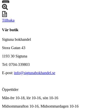
Tillbaka
Vår butik
Sigtuna bokhandel
Stora Gatan 43
1193 30 Sigtuna
Tel: 0704-339803
E-post:
info@sigtunabokhandel.se
Öppettider
Mån-fre 10-18, lör 10-16, sön 10-16
Midsommarafton 10-16, Midsommardagen 10-16