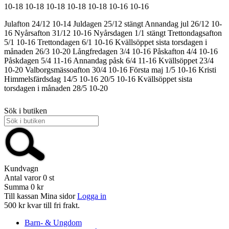
10-18
10-18
10-18
10-18
10-18
10-16
10-16
Julafton 24/12 10-14
Juldagen 25/12 stängt
Annandag jul 26/12 10-
16
Nyårsafton 31/12 10-16
Nyårsdagen 1/1 stängt
Trettondagsafton
5/1 10-16
Trettondagen 6/1 10-16
Kvällsöppet sista torsdagen i
månaden 26/3 10-20
Långfredagen 3/4 10-16
Påskafton 4/4 10-16
Påskdagen 5/4 11-16
Annandag påsk 6/4 11-16
Kvällsöppet 23/4
10-20
Valborgsmässoafton 30/4 10-16
Första maj 1/5 10-16
Kristi
Himmelsfärdsdag 14/5 10-16
20/5 10-16
Kvällsöppet sista
torsdagen i månaden 28/5 10-20
Sök i butiken
Kundvagn
Antal varor
0
st
Summa
0 kr
Till kassan
Mina sidor
Logga in
500 kr kvar till fri frakt.
Barn- & Ungdom