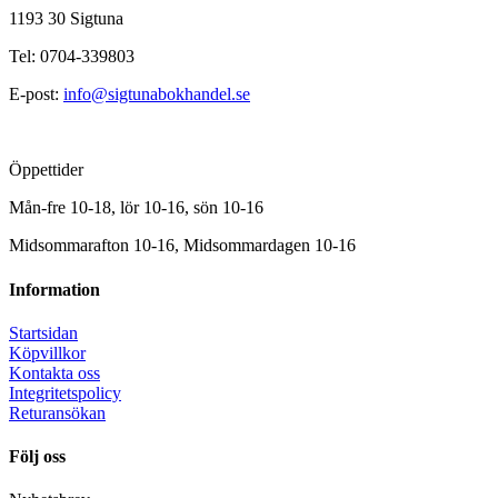
1193 30 Sigtuna
Tel: 0704-339803
E-post:
info@sigtunabokhandel.se
Öppettider
Mån-fre 10-18, lör 10-16, sön 10-16
Midsommarafton 10-16, Midsommardagen 10-16
Information
Startsidan
Köpvillkor
Kontakta oss
Integritetspolicy
Returansökan
Följ oss