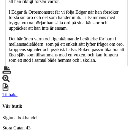
att han riktigt förstår varför.
I Edgar & Orosmonstret får vi följa Edgar när han försöker
förstå sin oro och det som händer inuti. Tillsammans med
trygga vuxna börjar han sätta ord på sina känslor och
upptäcker att han inte är ensam.
Det här är en varm och igenkännande berättelse för barn i
mellanstadieåldern, som på ett enkelt sätt lyfter frågor om oro,
kroppens signaler och psykisk hälsa. Boken passar lika bra att
läsa själv som tillsammans med en vuxen, och kan fungera
som ett stöd i samtal både hemma och i skolan.
Tillbaka
Vår butik
Sigtuna bokhandel
Stora Gatan 43