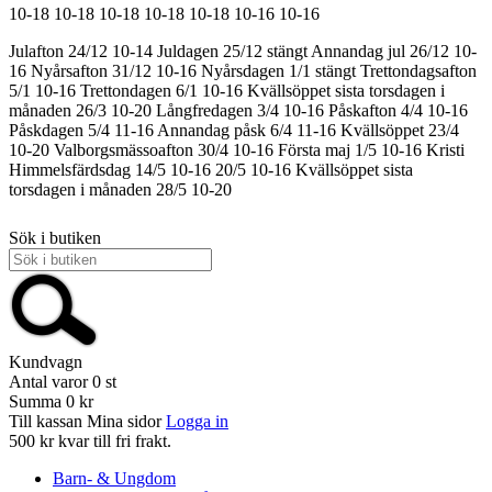
10-18
10-18
10-18
10-18
10-18
10-16
10-16
Julafton 24/12 10-14
Juldagen 25/12 stängt
Annandag jul 26/12 10-
16
Nyårsafton 31/12 10-16
Nyårsdagen 1/1 stängt
Trettondagsafton
5/1 10-16
Trettondagen 6/1 10-16
Kvällsöppet sista torsdagen i
månaden 26/3 10-20
Långfredagen 3/4 10-16
Påskafton 4/4 10-16
Påskdagen 5/4 11-16
Annandag påsk 6/4 11-16
Kvällsöppet 23/4
10-20
Valborgsmässoafton 30/4 10-16
Första maj 1/5 10-16
Kristi
Himmelsfärdsdag 14/5 10-16
20/5 10-16
Kvällsöppet sista
torsdagen i månaden 28/5 10-20
Sök i butiken
Kundvagn
Antal varor
0
st
Summa
0 kr
Till kassan
Mina sidor
Logga in
500 kr kvar till fri frakt.
Barn- & Ungdom