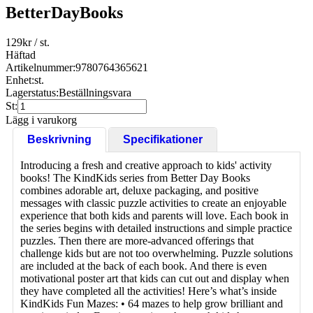
BetterDayBooks
129
kr
/ st.
Häftad
Artikelnummer:
9780764365621
Enhet:
st.
Lagerstatus:
Beställningsvara
St:
Lägg i varukorg
Beskrivning
Specifikationer
Introducing a fresh and creative approach to kids' activity
books! The KindKids series from Better Day Books
combines adorable art, deluxe packaging, and positive
messages with classic puzzle activities to create an enjoyable
experience that both kids and parents will love. Each book in
the series begins with detailed instructions and simple practice
puzzles. Then there are more-advanced offerings that
challenge kids but are not too overwhelming. Puzzle solutions
are included at the back of each book. And there is even
motivational poster art that kids can cut out and display when
they have completed all the activities! Here’s what’s inside
KindKids Fun Mazes: • 64 mazes to help grow brilliant and