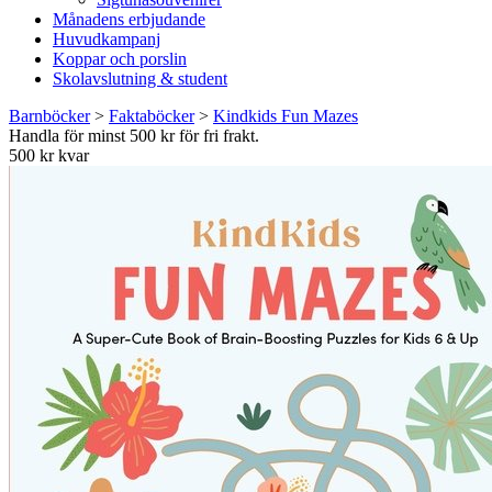
Månadens erbjudande
Huvudkampanj
Koppar och porslin
Skolavslutning & student
Barnböcker
>
Faktaböcker
>
Kindkids Fun Mazes
Handla för minst 500 kr för fri frakt.
500 kr kvar