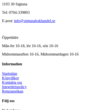
1193 30 Sigtuna
Tel: 0704-339803
E-post:
info@sigtunabokhandel.se
Öppettider
Mån-fre 10-18, lör 10-16, sön 10-16
Midsommarafton 10-16, Midsommardagen 10-16
Information
Startsidan
Köpvillkor
Kontakta oss
Integritetspolicy
Returansökan
Följ oss