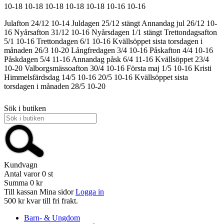
10-18
10-18
10-18
10-18
10-18
10-16
10-16
Julafton 24/12 10-14
Juldagen 25/12 stängt
Annandag jul 26/12 10-
16
Nyårsafton 31/12 10-16
Nyårsdagen 1/1 stängt
Trettondagsafton
5/1 10-16
Trettondagen 6/1 10-16
Kvällsöppet sista torsdagen i
månaden 26/3 10-20
Långfredagen 3/4 10-16
Påskafton 4/4 10-16
Påskdagen 5/4 11-16
Annandag påsk 6/4 11-16
Kvällsöppet 23/4
10-20
Valborgsmässoafton 30/4 10-16
Första maj 1/5 10-16
Kristi
Himmelsfärdsdag 14/5 10-16
20/5 10-16
Kvällsöppet sista
torsdagen i månaden 28/5 10-20
Sök i butiken
Kundvagn
Antal varor
0
st
Summa
0 kr
Till kassan
Mina sidor
Logga in
500 kr kvar till fri frakt.
Barn- & Ungdom