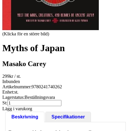
(Klicka för en större bild)
Myths of Japan
Masako Carey
299
kr
/ st.
Inbunden
Artikelnummer:
9780241740262
Enhet:
st.
Lagerstatus:
Beställningsvara
St:
Lägg i varukorg
Beskrivning
Specifikationer