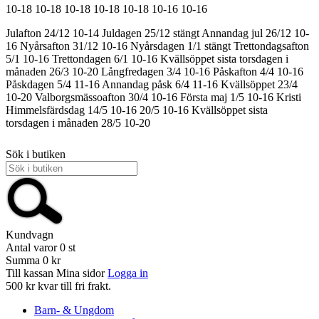
10-18
10-18
10-18
10-18
10-18
10-16
10-16
Julafton 24/12 10-14
Juldagen 25/12 stängt
Annandag jul 26/12 10-
16
Nyårsafton 31/12 10-16
Nyårsdagen 1/1 stängt
Trettondagsafton
5/1 10-16
Trettondagen 6/1 10-16
Kvällsöppet sista torsdagen i
månaden 26/3 10-20
Långfredagen 3/4 10-16
Påskafton 4/4 10-16
Påskdagen 5/4 11-16
Annandag påsk 6/4 11-16
Kvällsöppet 23/4
10-20
Valborgsmässoafton 30/4 10-16
Första maj 1/5 10-16
Kristi
Himmelsfärdsdag 14/5 10-16
20/5 10-16
Kvällsöppet sista
torsdagen i månaden 28/5 10-20
Sök i butiken
Kundvagn
Antal varor
0
st
Summa
0 kr
Till kassan
Mina sidor
Logga in
500 kr kvar till fri frakt.
Barn- & Ungdom