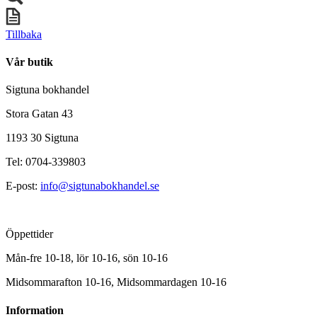
Tillbaka
Vår butik
Sigtuna bokhandel
Stora Gatan 43
1193 30 Sigtuna
Tel: 0704-339803
E-post:
info@sigtunabokhandel.se
Öppettider
Mån-fre 10-18, lör 10-16, sön 10-16
Midsommarafton 10-16, Midsommardagen 10-16
Information