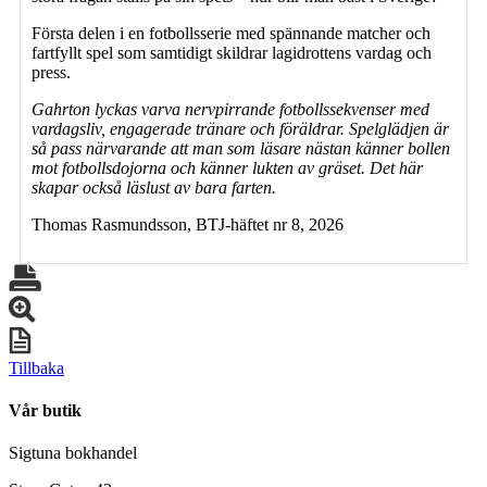
Första delen i en fotbollsserie med spännande matcher och
fartfyllt spel som samtidigt skildrar lagidrottens vardag och
press.
Gahrton lyckas varva nervpirrande fotbollssekvenser med
vardagsliv, engagerade tränare och föräldrar. Spelglädjen är
så pass närvarande att man som läsare nästan känner bollen
mot fotbollsdojorna och känner lukten av gräset. Det här
skapar också läslust av bara farten.
Thomas Rasmundsson, BTJ-häftet nr 8, 2026
Tillbaka
Vår butik
Sigtuna bokhandel