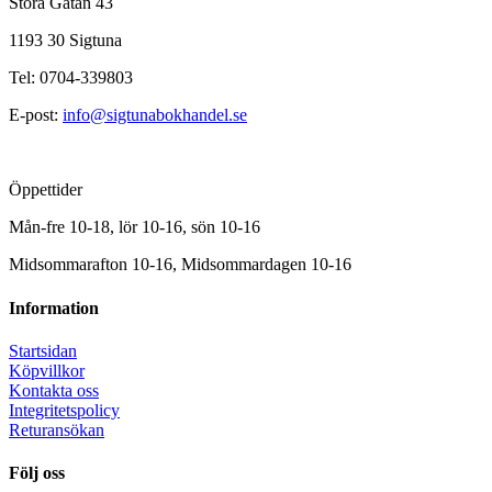
Stora Gatan 43
1193 30 Sigtuna
Tel: 0704-339803
E-post:
info@sigtunabokhandel.se
Öppettider
Mån-fre 10-18, lör 10-16, sön 10-16
Midsommarafton 10-16, Midsommardagen 10-16
Information
Startsidan
Köpvillkor
Kontakta oss
Integritetspolicy
Returansökan
Följ oss