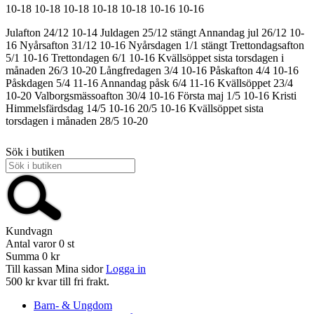
10-18
10-18
10-18
10-18
10-18
10-16
10-16
Julafton 24/12 10-14
Juldagen 25/12 stängt
Annandag jul 26/12 10-
16
Nyårsafton 31/12 10-16
Nyårsdagen 1/1 stängt
Trettondagsafton
5/1 10-16
Trettondagen 6/1 10-16
Kvällsöppet sista torsdagen i
månaden 26/3 10-20
Långfredagen 3/4 10-16
Påskafton 4/4 10-16
Påskdagen 5/4 11-16
Annandag påsk 6/4 11-16
Kvällsöppet 23/4
10-20
Valborgsmässoafton 30/4 10-16
Första maj 1/5 10-16
Kristi
Himmelsfärdsdag 14/5 10-16
20/5 10-16
Kvällsöppet sista
torsdagen i månaden 28/5 10-20
Sök i butiken
Kundvagn
Antal varor
0
st
Summa
0 kr
Till kassan
Mina sidor
Logga in
500 kr kvar till fri frakt.
Barn- & Ungdom