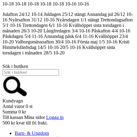
10-18
10-18
10-18
10-18
10-18
10-16
10-16
Julafton 24/12 10-14
Juldagen 25/12 stängt
Annandag jul 26/12 10-
16
Nyårsafton 31/12 10-16
Nyårsdagen 1/1 stängt
Trettondagsafton
5/1 10-16
Trettondagen 6/1 10-16
Kvällsöppet sista torsdagen i
månaden 26/3 10-20
Långfredagen 3/4 10-16
Påskafton 4/4 10-16
Påskdagen 5/4 11-16
Annandag påsk 6/4 11-16
Kvällsöppet 23/4
10-20
Valborgsmässoafton 30/4 10-16
Första maj 1/5 10-16
Kristi
Himmelsfärdsdag 14/5 10-16
20/5 10-16
Kvällsöppet sista
torsdagen i månaden 28/5 10-20
Sök i butiken
Kundvagn
Antal varor
0
st
Summa
0 kr
Till kassan
Mina sidor
Logga in
500 kr kvar till fri frakt.
Barn- & Ungdom