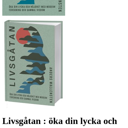
Livsgåtan : öka din lycka och