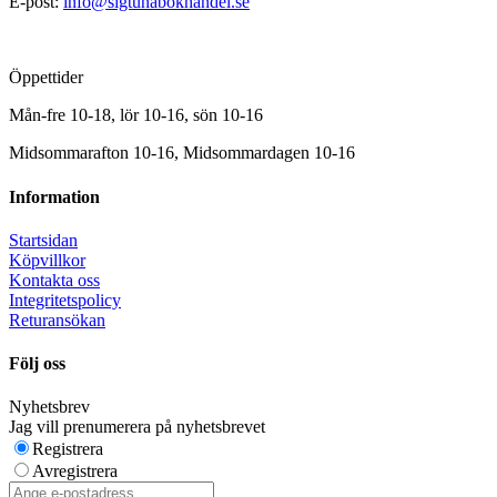
E-post:
info@sigtunabokhandel.se
Öppettider
Mån-fre 10-18, lör 10-16, sön 10-16
Midsommarafton 10-16, Midsommardagen 10-16
Information
Startsidan
Köpvillkor
Kontakta oss
Integritetspolicy
Returansökan
Följ oss
Nyhetsbrev
Jag vill prenumerera på nyhetsbrevet
Registrera
Avregistrera