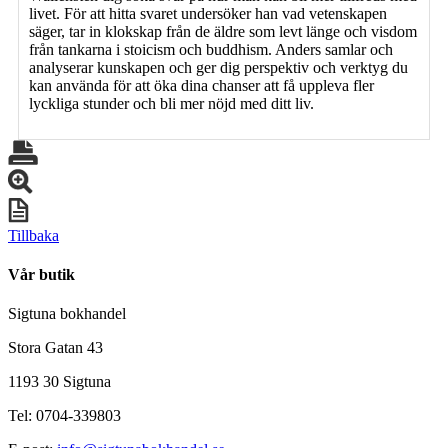
livet. För att hitta svaret undersöker han vad vetenskapen
säger, tar in klokskap från de äldre som levt länge och visdom
från tankarna i stoicism och buddhism. Anders samlar och
analyserar kunskapen och ger dig perspektiv och verktyg du
kan använda för att öka dina chanser att få uppleva fler
lyckliga stunder och bli mer nöjd med ditt liv.
Tillbaka
Vår butik
Sigtuna bokhandel
Stora Gatan 43
1193 30 Sigtuna
Tel: 0704-339803