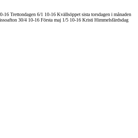
10-16
Trettondagen 6/1 10-16
Kvällsöppet sista torsdagen i månaden
ssoafton 30/4 10-16
Första maj 1/5 10-16
Kristi Himmelsfärdsdag