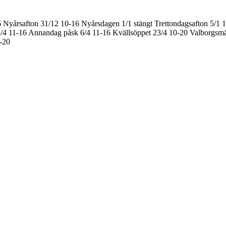
6
Nyårsafton 31/12 10-16
Nyårsdagen 1/1 stängt
Trettondagsafton 5/1 
/4 11-16
Annandag påsk 6/4 11-16
Kvällsöppet 23/4 10-20
Valborgsmä
0-20