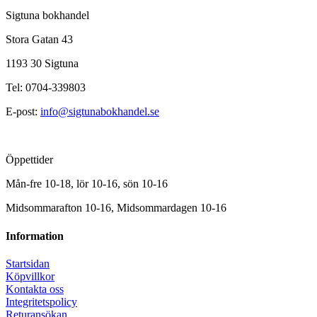
Sigtuna bokhandel
Stora Gatan 43
1193 30 Sigtuna
Tel: 0704-339803
E-post:
info@sigtunabokhandel.se
Öppettider
Mån-fre 10-18, lör 10-16, sön 10-16
Midsommarafton 10-16, Midsommardagen 10-16
Information
Startsidan
Köpvillkor
Kontakta oss
Integritetspolicy
Returansökan