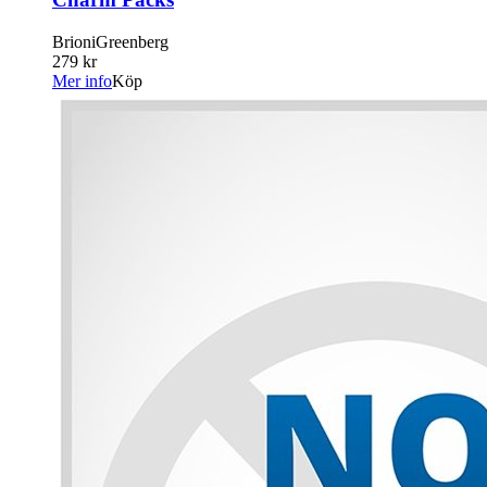
BrioniGreenberg
279 kr
Mer info
Köp