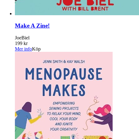
Make A Zine!
JoeBiel
199 kr
Mer info
Köp