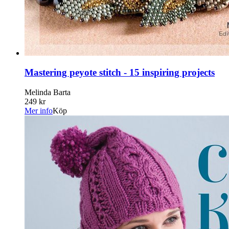
Mastering peyote stitch - 15 inspiring projects
Melinda Barta
249 kr
Mer info
Köp