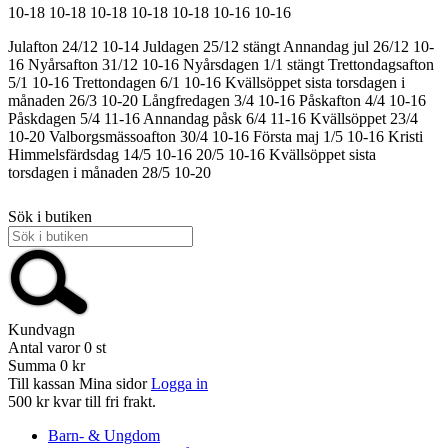
10-18
10-18
10-18
10-18
10-18
10-16
10-16
Julafton 24/12 10-14
Juldagen 25/12 stängt
Annandag jul 26/12 10-
16
Nyårsafton 31/12 10-16
Nyårsdagen 1/1 stängt
Trettondagsafton
5/1 10-16
Trettondagen 6/1 10-16
Kvällsöppet sista torsdagen i
månaden 26/3 10-20
Långfredagen 3/4 10-16
Påskafton 4/4 10-16
Påskdagen 5/4 11-16
Annandag påsk 6/4 11-16
Kvällsöppet 23/4
10-20
Valborgsmässoafton 30/4 10-16
Första maj 1/5 10-16
Kristi
Himmelsfärdsdag 14/5 10-16
20/5 10-16
Kvällsöppet sista
torsdagen i månaden 28/5 10-20
Sök i butiken
Kundvagn
Antal varor
0
st
Summa
0 kr
Till kassan
Mina sidor
Logga in
500 kr kvar till fri frakt.
Barn- & Ungdom