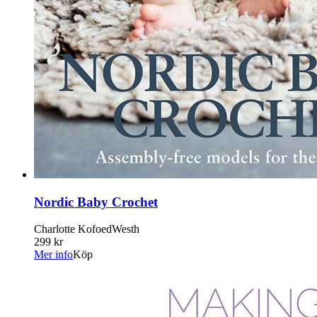
Nordic Baby Crochet
Charlotte KofoedWesth
299 kr
Mer info
Köp