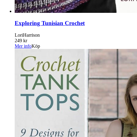
Exploring Tunisian Crochet
LoriHarrison
249 kr
Mer info
Köp