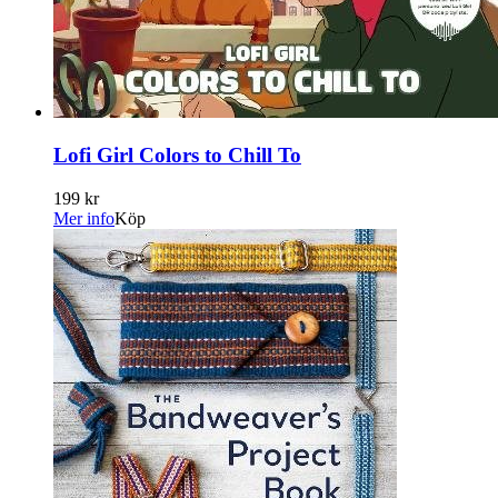
Lofi Girl Colors to Chill To
199 kr
Mer info
Köp