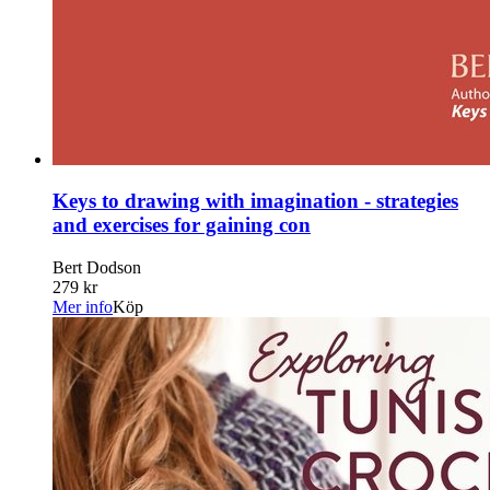
Keys to drawing with imagination - strategies
and exercises for gaining con
Bert Dodson
279 kr
Mer info
Köp