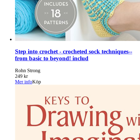
Step into crochet - crocheted sock techniques--
from basic to beyond! includ
Rohn Strong
249 kr
Mer info
Köp