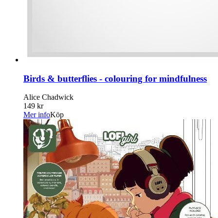
Birds & butterflies - colouring for mindfulness
Alice Chadwick
149 kr
Mer info
Köp