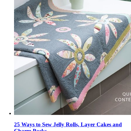
25 Ways to Sew Jelly Rolls, Layer Cakes and
Charm Packs