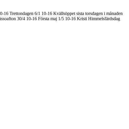
10-16
Trettondagen 6/1 10-16
Kvällsöppet sista torsdagen i månaden
ssoafton 30/4 10-16
Första maj 1/5 10-16
Kristi Himmelsfärdsdag