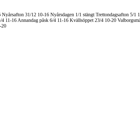
6
Nyårsafton 31/12 10-16
Nyårsdagen 1/1 stängt
Trettondagsafton 5/1 
/4 11-16
Annandag påsk 6/4 11-16
Kvällsöppet 23/4 10-20
Valborgsmä
0-20