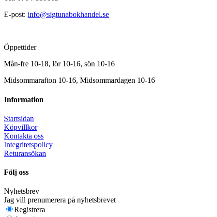
E-post:
info@sigtunabokhandel.se
Öppettider
Mån-fre 10-18, lör 10-16, sön 10-16
Midsommarafton 10-16, Midsommardagen 10-16
Information
Startsidan
Köpvillkor
Kontakta oss
Integritetspolicy
Returansökan
Följ oss
Nyhetsbrev
Jag vill prenumerera på nyhetsbrevet
Registrera