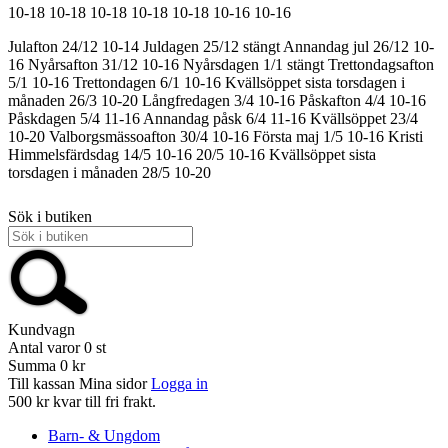
10-18
10-18
10-18
10-18
10-18
10-16
10-16
Julafton 24/12 10-14
Juldagen 25/12 stängt
Annandag jul 26/12 10-
16
Nyårsafton 31/12 10-16
Nyårsdagen 1/1 stängt
Trettondagsafton
5/1 10-16
Trettondagen 6/1 10-16
Kvällsöppet sista torsdagen i
månaden 26/3 10-20
Långfredagen 3/4 10-16
Påskafton 4/4 10-16
Påskdagen 5/4 11-16
Annandag påsk 6/4 11-16
Kvällsöppet 23/4
10-20
Valborgsmässoafton 30/4 10-16
Första maj 1/5 10-16
Kristi
Himmelsfärdsdag 14/5 10-16
20/5 10-16
Kvällsöppet sista
torsdagen i månaden 28/5 10-20
Sök i butiken
Kundvagn
Antal varor
0
st
Summa
0 kr
Till kassan
Mina sidor
Logga in
500 kr kvar till fri frakt.
Barn- & Ungdom