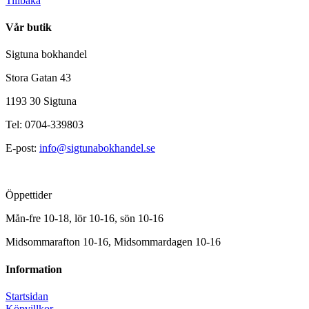
Tillbaka
Vår butik
Sigtuna bokhandel
Stora Gatan 43
1193 30 Sigtuna
Tel: 0704-339803
E-post:
info@sigtunabokhandel.se
Öppettider
Mån-fre 10-18, lör 10-16, sön 10-16
Midsommarafton 10-16, Midsommardagen 10-16
Information
Startsidan
Köpvillkor