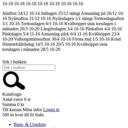
10-18
10-18
10-18
10-18
10-18
10-16
10-16
Julafton 24/12 10-14
Juldagen 25/12 stängt
Annandag jul 26/12 10-
16
Nyårsafton 31/12 10-16
Nyårsdagen 1/1 stängt
Trettondagsafton
5/1 10-16
Trettondagen 6/1 10-16
Kvällsöppet sista torsdagen i
månaden 26/3 10-20
Långfredagen 3/4 10-16
Påskafton 4/4 10-16
Påskdagen 5/4 11-16
Annandag påsk 6/4 11-16
Kvällsöppet 23/4
10-20
Valborgsmässoafton 30/4 10-16
Första maj 1/5 10-16
Kristi
Himmelsfärdsdag 14/5 10-16
20/5 10-16
Kvällsöppet sista
torsdagen i månaden 28/5 10-20
Sök i butiken
Kundvagn
Antal varor
0
st
Summa
0 kr
Till kassan
Mina sidor
Logga in
500 kr kvar till fri frakt.
Barn- & Ungdom