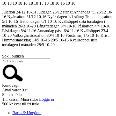
10-18
10-18
10-18
10-18
10-18
10-16
10-16
Julafton 24/12 10-14
Juldagen 25/12 stängt
Annandag jul 26/12 10-
16
Nyårsafton 31/12 10-16
Nyårsdagen 1/1 stängt
Trettondagsafton
5/1 10-16
Trettondagen 6/1 10-16
Kvällsöppet sista torsdagen i
månaden 26/3 10-20
Långfredagen 3/4 10-16
Påskafton 4/4 10-16
Påskdagen 5/4 11-16
Annandag påsk 6/4 11-16
Kvällsöppet 23/4
10-20
Valborgsmässoafton 30/4 10-16
Första maj 1/5 10-16
Kristi
Himmelsfärdsdag 14/5 10-16
20/5 10-16
Kvällsöppet sista
torsdagen i månaden 28/5 10-20
Sök i butiken
Kundvagn
Antal varor
0
st
Summa
0 kr
Till kassan
Mina sidor
Logga in
500 kr kvar till fri frakt.
Barn- & Ungdom