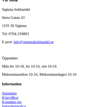
Vår butik
Sigtuna bokhandel
Stora Gatan 43
1193 30 Sigtuna
Tel: 0704-339803
E-post:
info@sigtunabokhandel.se
Öppettider
Mån-fre 10-18, lör 10-16, sön 10-16
Midsommarafton 10-16, Midsommardagen 10-16
Information
Startsidan
Köpvillkor
Kontakta oss
Integritetspolicy