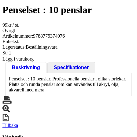
Penselset : 10 penslar
99
kr
/ st.
Övrigt
Artikelnummer:
9788775374076
Enhet:
st.
Lagerstatus:
Beställningsvara
St:
Lägg i varukorg
Beskrivning
Specifikationer
Penselset : 10 penslar. Professionella penslar i olika storlekar.
Platta och runda penslar som kan användas till akryl, olja,
akvarell med mera.
Tillbaka