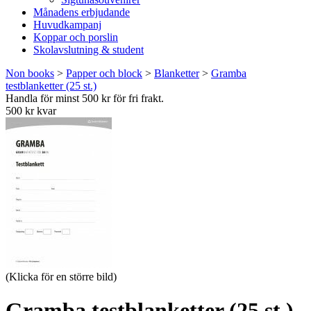
Månadens erbjudande
Huvudkampanj
Koppar och porslin
Skolavslutning & student
Non books
>
Papper och block
>
Blanketter
>
Gramba
testblanketter (25 st.)
Handla för minst 500 kr för fri frakt.
500 kr kvar
(Klicka för en större bild)
Gramba testblanketter (25 st.)