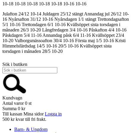
10-18
10-18
10-18
10-18
10-18
10-16
10-16
Julafton 24/12 10-14
Juldagen 25/12 stängt
Annandag jul 26/12 10-
16
Nyårsafton 31/12 10-16
Nyårsdagen 1/1 stängt
Trettondagsafton
5/1 10-16
Trettondagen 6/1 10-16
Kvällsöppet sista torsdagen i
månaden 26/3 10-20
Långfredagen 3/4 10-16
Påskafton 4/4 10-16
Påskdagen 5/4 11-16
Annandag påsk 6/4 11-16
Kvällsöppet 23/4
10-20
Valborgsmässoafton 30/4 10-16
Första maj 1/5 10-16
Kristi
Himmelsfärdsdag 14/5 10-16
20/5 10-16
Kvällsöppet sista
torsdagen i månaden 28/5 10-20
Sök i butiken
Kundvagn
Antal varor
0
st
Summa
0 kr
Till kassan
Mina sidor
Logga in
500 kr kvar till fri frakt.
Barn- & Ungdom