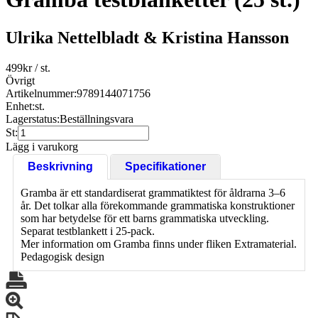
Ulrika Nettelbladt & Kristina Hansson
499
kr
/ st.
Övrigt
Artikelnummer:
9789144071756
Enhet:
st.
Lagerstatus:
Beställningsvara
St:
Lägg i varukorg
Beskrivning
Specifikationer
Gramba är ett standardiserat grammatiktest för åldrarna 3–6
år. Det tolkar alla förekommande grammatiska konstruktioner
som har betydelse för ett barns grammatiska utveckling.
Separat testblankett i 25-pack.
Mer information om Gramba finns under fliken Extramaterial.
Pedagogisk design