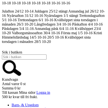
10-18
10-18
10-18
10-18
10-18
10-16
10-16
Julafton 24/12 10-14
Juldagen 25/12 stängt
Annandag jul 26/12 10-
16
Nyårsafton 31/12 10-16
Nyårsdagen 1/1 stängt
Trettondagsafton
5/1 10-16
Trettondagen 6/1 10-16
Kvällsöppet sista torsdagen i
månaden 26/3 10-20
Långfredagen 3/4 10-16
Påskafton 4/4 10-16
Påskdagen 5/4 11-16
Annandag påsk 6/4 11-16
Kvällsöppet 23/4
10-20
Valborgsmässoafton 30/4 10-16
Första maj 1/5 10-16
Kristi
Himmelsfärdsdag 14/5 10-16
20/5 10-16
Kvällsöppet sista
torsdagen i månaden 28/5 10-20
Sök i butiken
Kundvagn
Antal varor
0
st
Summa
0 kr
Till kassan
Mina sidor
Logga in
500 kr kvar till fri frakt.
Barn- & Ungdom