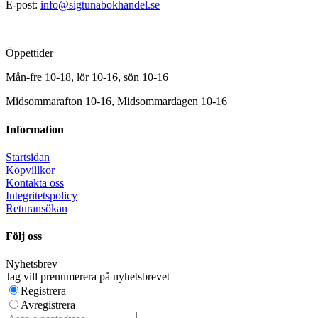
E-post:
info@sigtunabokhandel.se
Öppettider
Mån-fre 10-18, lör 10-16, sön 10-16
Midsommarafton 10-16, Midsommardagen 10-16
Information
Startsidan
Köpvillkor
Kontakta oss
Integritetspolicy
Returansökan
Följ oss
Nyhetsbrev
Jag vill prenumerera på nyhetsbrevet
Registrera
Avregistrera