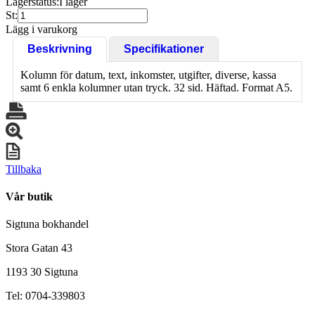
Lagerstatus:
I lager
St:
Lägg i varukorg
Beskrivning
Specifikationer
Kolumn för datum, text, inkomster, utgifter, diverse, kassa
samt 6 enkla kolumner utan tryck. 32 sid. Häftad. Format A5.
Tillbaka
Vår butik
Sigtuna bokhandel
Stora Gatan 43
1193 30 Sigtuna
Tel: 0704-339803