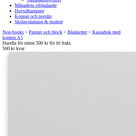
Månadens erbjudande
Huvudkampanj
Koppar och porslin
Skolavslutning & student
Non books
>
Papper och block
>
Blanketter
>
Kassabok med
konton A5
Handla för minst 500 kr för fri frakt.
500 kr kvar