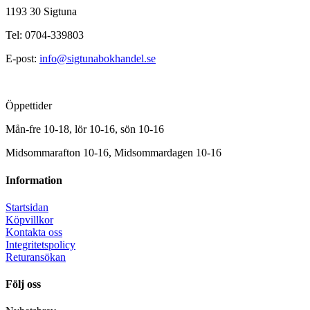
1193 30 Sigtuna
Tel: 0704-339803
E-post:
info@sigtunabokhandel.se
Öppettider
Mån-fre 10-18, lör 10-16, sön 10-16
Midsommarafton 10-16, Midsommardagen 10-16
Information
Startsidan
Köpvillkor
Kontakta oss
Integritetspolicy
Returansökan
Följ oss