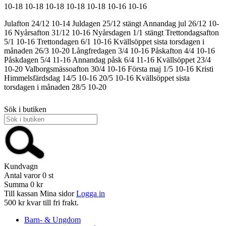
10-18
10-18
10-18
10-18
10-18
10-16
10-16
Julafton 24/12 10-14
Juldagen 25/12 stängt
Annandag jul 26/12 10-
16
Nyårsafton 31/12 10-16
Nyårsdagen 1/1 stängt
Trettondagsafton
5/1 10-16
Trettondagen 6/1 10-16
Kvällsöppet sista torsdagen i
månaden 26/3 10-20
Långfredagen 3/4 10-16
Påskafton 4/4 10-16
Påskdagen 5/4 11-16
Annandag påsk 6/4 11-16
Kvällsöppet 23/4
10-20
Valborgsmässoafton 30/4 10-16
Första maj 1/5 10-16
Kristi
Himmelsfärdsdag 14/5 10-16
20/5 10-16
Kvällsöppet sista
torsdagen i månaden 28/5 10-20
Sök i butiken
Kundvagn
Antal varor
0
st
Summa
0 kr
Till kassan
Mina sidor
Logga in
500 kr kvar till fri frakt.
Barn- & Ungdom