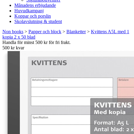
Månadens erbjudande
Huvudkampanj
Koppar och porslin
Skolavslutning & student
Non books
>
Papper och block
>
Blanketter
>
Kvittens A5L med 1
kopia 2 x 50 blad
Handla för minst 500 kr för fri frakt.
500 kr kvar