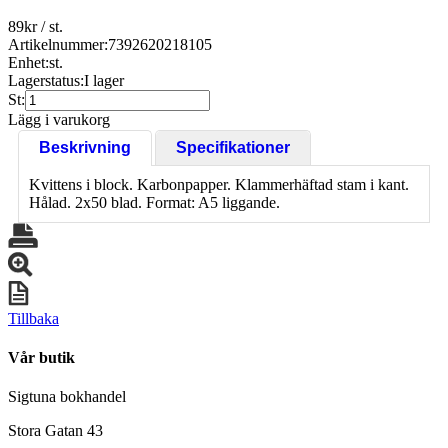
89
kr
/ st.
Artikelnummer:
7392620218105
Enhet:
st.
Lagerstatus:
I lager
St:
Lägg i varukorg
Beskrivning
Specifikationer
Kvittens i block. Karbonpapper. Klammerhäftad stam i kant.
Hålad. 2x50 blad. Format: A5 liggande.
Tillbaka
Vår butik
Sigtuna bokhandel
Stora Gatan 43