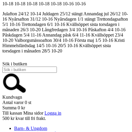
10-18
10-18
10-18
10-18
10-18
10-16
10-16
Julafton 24/12 10-14
Juldagen 25/12 stängt
Annandag jul 26/12 10-
16
Nyårsafton 31/12 10-16
Nyårsdagen 1/1 stängt
Trettondagsafton
5/1 10-16
Trettondagen 6/1 10-16
Kvällsöppet sista torsdagen i
månaden 26/3 10-20
Långfredagen 3/4 10-16
Påskafton 4/4 10-16
Påskdagen 5/4 11-16
Annandag påsk 6/4 11-16
Kvällsöppet 23/4
10-20
Valborgsmässoafton 30/4 10-16
Första maj 1/5 10-16
Kristi
Himmelsfärdsdag 14/5 10-16
20/5 10-16
Kvällsöppet sista
torsdagen i månaden 28/5 10-20
Sök i butiken
Kundvagn
Antal varor
0
st
Summa
0 kr
Till kassan
Mina sidor
Logga in
500 kr kvar till fri frakt.
Barn- & Ungdom