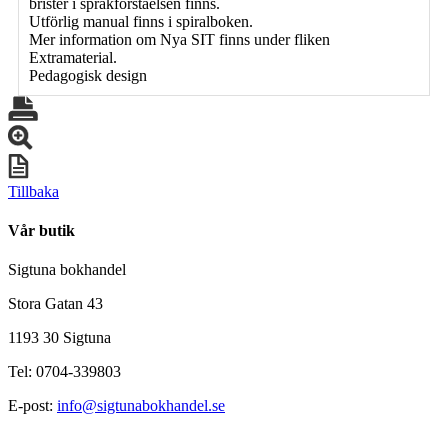
brister i språkförståelsen finns.
Utförlig manual finns i spiralboken.
Mer information om Nya SIT finns under fliken
Extramaterial.
Pedagogisk design
Tillbaka
Vår butik
Sigtuna bokhandel
Stora Gatan 43
1193 30 Sigtuna
Tel: 0704-339803
E-post:
info@sigtunabokhandel.se