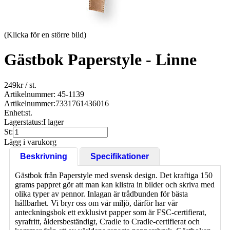
(Klicka för en större bild)
Gästbok Paperstyle - Linne
249
kr
/ st.
Artikelnummer: 45-1139
Artikelnummer:
7331761436016
Enhet:
st.
Lagerstatus:
I lager
St:
Lägg i varukorg
Beskrivning
Specifikationer
Gästbok från Paperstyle med svensk design. Det kraftiga 150
grams pappret gör att man kan klistra in bilder och skriva med
olika typer av pennor. Inlagan är trådbunden för bästa
hållbarhet. Vi bryr oss om vår miljö, därför har vår
anteckningsbok ett exklusivt papper som är FSC-certifierat,
syrafritt, åldersbeständigt, Cradle to Cradle-certifierat och