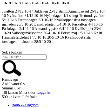
10-18
10-18
10-18
10-18
10-18
10-16
10-16
Julafton 24/12 10-14
Juldagen 25/12 stängt
Annandag jul 26/12 10-
16
Nyårsafton 31/12 10-16
Nyårsdagen 1/1 stängt
Trettondagsafton
5/1 10-16
Trettondagen 6/1 10-16
Kvällsöppet sista torsdagen i
månaden 26/3 10-20
Långfredagen 3/4 10-16
Påskafton 4/4 10-16
Påskdagen 5/4 11-16
Annandag påsk 6/4 11-16
Kvällsöppet 23/4
10-20
Valborgsmässoafton 30/4 10-16
Första maj 1/5 10-16
Kristi
Himmelsfärdsdag 14/5 10-16
20/5 10-16
Kvällsöppet sista
torsdagen i månaden 28/5 10-20
Sök i butiken
Kundvagn
Antal varor
0
st
Summa
0 kr
Till kassan
Mina sidor
Logga in
500 kr kvar till fri frakt.
Barn- & Ungdom