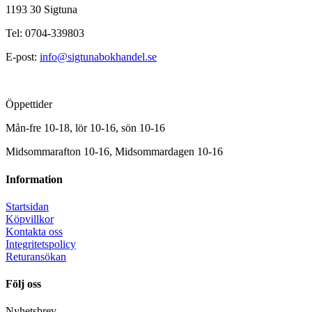
1193 30 Sigtuna
Tel: 0704-339803
E-post:
info@sigtunabokhandel.se
Öppettider
Mån-fre 10-18, lör 10-16, sön 10-16
Midsommarafton 10-16, Midsommardagen 10-16
Information
Startsidan
Köpvillkor
Kontakta oss
Integritetspolicy
Returansökan
Följ oss
Nyhetsbrev