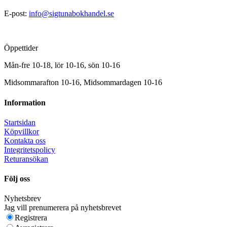
E-post:
info@sigtunabokhandel.se
Öppettider
Mån-fre 10-18, lör 10-16, sön 10-16
Midsommarafton 10-16, Midsommardagen 10-16
Information
Startsidan
Köpvillkor
Kontakta oss
Integritetspolicy
Returansökan
Följ oss
Nyhetsbrev
Jag vill prenumerera på nyhetsbrevet
Registrera