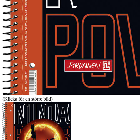
(Klicka för en större bild)