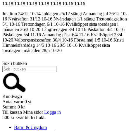
10-18
10-18
10-18
10-18
10-18
10-16
10-16
Julafton 24/12 10-14
Juldagen 25/12 stängt
Annandag jul 26/12 10-
16
Nyårsafton 31/12 10-16
Nyårsdagen 1/1 stängt
Trettondagsafton
5/1 10-16
Trettondagen 6/1 10-16
Kvällsöppet sista torsdagen i
månaden 26/3 10-20
Långfredagen 3/4 10-16
Påskafton 4/4 10-16
Påskdagen 5/4 11-16
Annandag påsk 6/4 11-16
Kvällsöppet 23/4
10-20
Valborgsmässoafton 30/4 10-16
Första maj 1/5 10-16
Kristi
Himmelsfärdsdag 14/5 10-16
20/5 10-16
Kvällsöppet sista
torsdagen i månaden 28/5 10-20
Sök i butiken
Kundvagn
Antal varor
0
st
Summa
0 kr
Till kassan
Mina sidor
Logga in
500 kr kvar till fri frakt.
Barn- & Ungdom