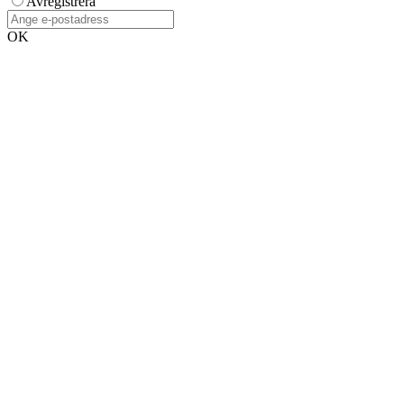
Avregistrera
OK