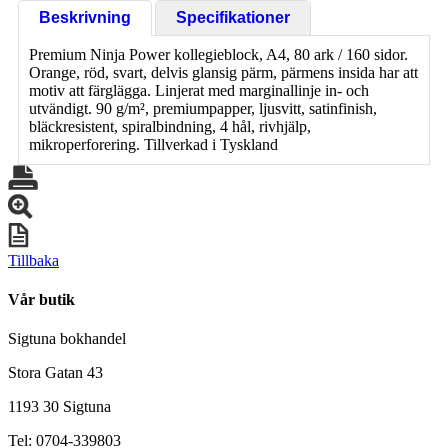
Beskrivning
Specifikationer
Premium Ninja Power kollegieblock, A4, 80 ark / 160 sidor.
Orange, röd, svart, delvis glansig pärm, pärmens insida har att
motiv att färglägga. Linjerat med marginallinje in- och
utvändigt. 90 g/m², premiumpapper, ljusvitt, satinfinish,
bläckresistent, spiralbindning, 4 hål, rivhjälp,
mikroperforering. Tillverkad i Tyskland
Tillbaka
Vår butik
Sigtuna bokhandel
Stora Gatan 43
1193 30 Sigtuna
Tel: 0704-339803