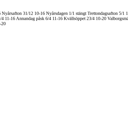
6
Nyårsafton 31/12 10-16
Nyårsdagen 1/1 stängt
Trettondagsafton 5/1 
/4 11-16
Annandag påsk 6/4 11-16
Kvällsöppet 23/4 10-20
Valborgsmä
0-20