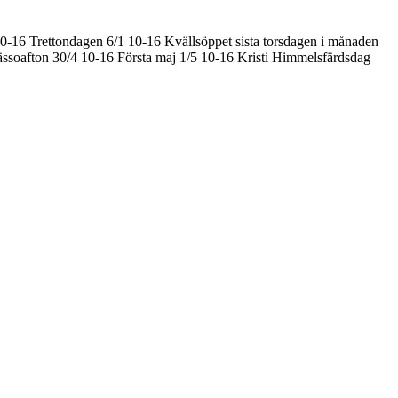
10-16
Trettondagen 6/1 10-16
Kvällsöppet sista torsdagen i månaden
ssoafton 30/4 10-16
Första maj 1/5 10-16
Kristi Himmelsfärdsdag