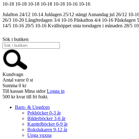
10-18
10-18
10-18
10-18
10-18
10-16
10-16
Julafton 24/12 10-14
Juldagen 25/12 stängt
Annandag jul 26/12 10-1
26/3 10-20
Långfredagen 3/4 10-16
Påskafton 4/4 10-16
Påskdagen 5
14/5 10-16
20/5 10-16
Kvällsöppet sista torsdagen i månaden 28/5 1
Sök i butiken
Kundvagn
Antal varor
0
st
Summa
0 kr
Till kassan
Mina sidor
Logga in
500 kr kvar till fri frakt.
Barn- & Ungdom
Pekböcker 0-3 år
Bilderböcker 3-6 år
Kapitelböcker 6-9 år
Bokslukaren 9-12 år
Unga vuxna