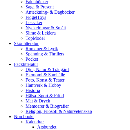
Faktaböcker
Saga & Present
Anteckning- & Dagböcker
FidgetToys
Leksaker
Nyckelringar & Smått
Slime & Leklera
TopModel
Skönlitteratur
Romaner & Lyrik
Spänning & Thrillers
Pocket
Facklitteratur
Djur, Natur & Trädgård
Ekonomi & Samhälle
Foto, Konst & Teater
Hantverk & Hobby
Historia
Hälsa, Sport & Fritid
Mat & Dryck
Memoarer & Biografier
Religion, Filosofi & Naturvetenskap
Non books
Kalendrar
Årsbundet