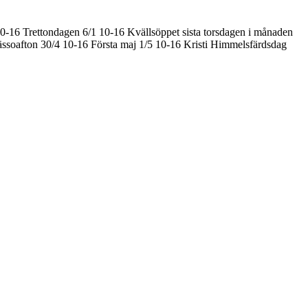
10-16
Trettondagen 6/1 10-16
Kvällsöppet sista torsdagen i månaden
ssoafton 30/4 10-16
Första maj 1/5 10-16
Kristi Himmelsfärdsdag