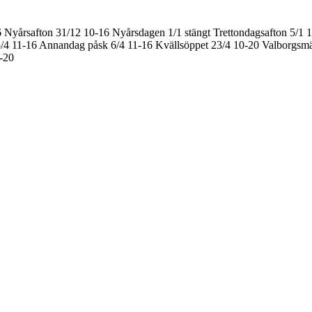
6
Nyårsafton 31/12 10-16
Nyårsdagen 1/1 stängt
Trettondagsafton 5/1 
/4 11-16
Annandag påsk 6/4 11-16
Kvällsöppet 23/4 10-20
Valborgsmä
0-20