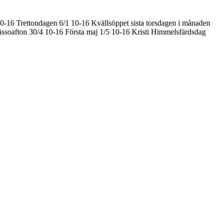
10-16
Trettondagen 6/1 10-16
Kvällsöppet sista torsdagen i månaden
ssoafton 30/4 10-16
Första maj 1/5 10-16
Kristi Himmelsfärdsdag