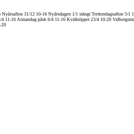
6
Nyårsafton 31/12 10-16
Nyårsdagen 1/1 stängt
Trettondagsafton 5/1 
/4 11-16
Annandag påsk 6/4 11-16
Kvällsöppet 23/4 10-20
Valborgsmä
0-20