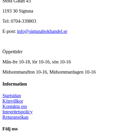
Stora Gatan 43
1193 30 Sigtuna
Tel: 0704-339803
E-post:
info@sigtunabokhandel.se
Öppettider
Mån-fre 10-18, lör 10-16, sön 10-16
Midsommarafton 10-16, Midsommardagen 10-16
Information
Startsidan
Köpvillkor
Kontakta oss
Integritetspolicy
Returansökan
Följ oss