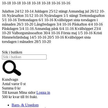
10-18
10-18
10-18
10-18
10-18
10-16
10-16
Julafton 24/12 10-14
Juldagen 25/12 stängt
Annandag jul 26/12 10-
16
Nyårsafton 31/12 10-16
Nyårsdagen 1/1 stängt
Trettondagsafton
5/1 10-16
Trettondagen 6/1 10-16
Kvällsöppet sista torsdagen i
månaden 26/3 10-20
Långfredagen 3/4 10-16
Påskafton 4/4 10-16
Påskdagen 5/4 11-16
Annandag påsk 6/4 11-16
Kvällsöppet 23/4
10-20
Valborgsmässoafton 30/4 10-16
Första maj 1/5 10-16
Kristi
Himmelsfärdsdag 14/5 10-16
20/5 10-16
Kvällsöppet sista
torsdagen i månaden 28/5 10-20
Sök i butiken
Kundvagn
Antal varor
0
st
Summa
0 kr
Till kassan
Mina sidor
Logga in
500 kr kvar till fri frakt.
Barn- & Ungdom