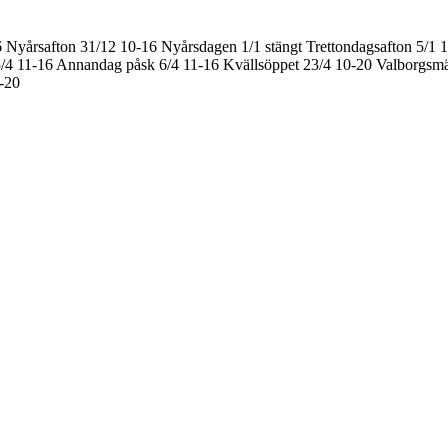
6
Nyårsafton 31/12 10-16
Nyårsdagen 1/1 stängt
Trettondagsafton 5/1 
/4 11-16
Annandag påsk 6/4 11-16
Kvällsöppet 23/4 10-20
Valborgsmä
0-20