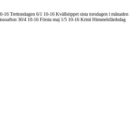
10-16
Trettondagen 6/1 10-16
Kvällsöppet sista torsdagen i månaden
ssoafton 30/4 10-16
Första maj 1/5 10-16
Kristi Himmelsfärdsdag