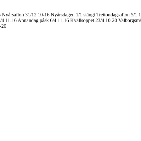
6
Nyårsafton 31/12 10-16
Nyårsdagen 1/1 stängt
Trettondagsafton 5/1 
/4 11-16
Annandag påsk 6/4 11-16
Kvällsöppet 23/4 10-20
Valborgsmä
0-20