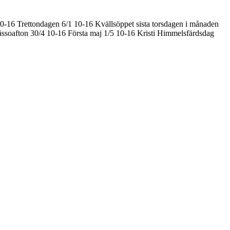
10-16
Trettondagen 6/1 10-16
Kvällsöppet sista torsdagen i månaden
ssoafton 30/4 10-16
Första maj 1/5 10-16
Kristi Himmelsfärdsdag