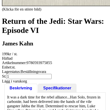
(Klicka för en större bild)
Return of the Jedi: Star Wars:
Episode VI
James Kahn
199
kr
/ st.
Häftad
Artikelnummer:
9780593975855
Enhet:
st.
Lagerstatus:
Beställningsvara
St:
Lägg i varukorg
Beskrivning
Specifikationer
It was a dark time for the rebel alliance...Han Solo, frozen in
carbonite, had been delivered into the hands of the vile
gangster Jabba the Hutt. Determined to rescue him, Luke