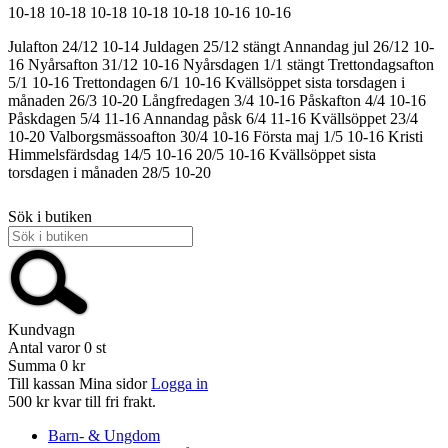
10-18
10-18
10-18
10-18
10-18
10-16
10-16
Julafton 24/12 10-14
Juldagen 25/12 stängt
Annandag jul 26/12 10-
16
Nyårsafton 31/12 10-16
Nyårsdagen 1/1 stängt
Trettondagsafton
5/1 10-16
Trettondagen 6/1 10-16
Kvällsöppet sista torsdagen i
månaden 26/3 10-20
Långfredagen 3/4 10-16
Påskafton 4/4 10-16
Påskdagen 5/4 11-16
Annandag påsk 6/4 11-16
Kvällsöppet 23/4
10-20
Valborgsmässoafton 30/4 10-16
Första maj 1/5 10-16
Kristi
Himmelsfärdsdag 14/5 10-16
20/5 10-16
Kvällsöppet sista
torsdagen i månaden 28/5 10-20
Sök i butiken
Kundvagn
Antal varor
0
st
Summa
0 kr
Till kassan
Mina sidor
Logga in
500 kr kvar till fri frakt.
Barn- & Ungdom