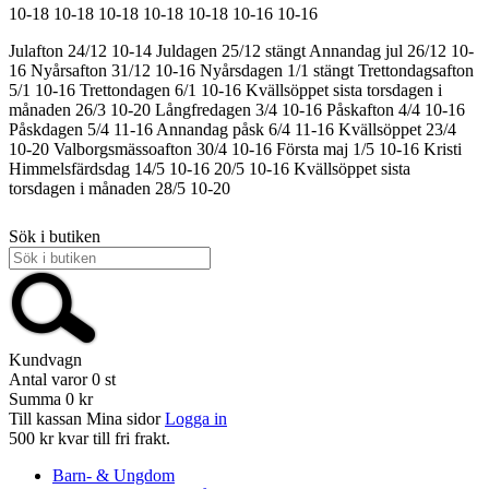
10-18
10-18
10-18
10-18
10-18
10-16
10-16
Julafton 24/12 10-14
Juldagen 25/12 stängt
Annandag jul 26/12 10-
16
Nyårsafton 31/12 10-16
Nyårsdagen 1/1 stängt
Trettondagsafton
5/1 10-16
Trettondagen 6/1 10-16
Kvällsöppet sista torsdagen i
månaden 26/3 10-20
Långfredagen 3/4 10-16
Påskafton 4/4 10-16
Påskdagen 5/4 11-16
Annandag påsk 6/4 11-16
Kvällsöppet 23/4
10-20
Valborgsmässoafton 30/4 10-16
Första maj 1/5 10-16
Kristi
Himmelsfärdsdag 14/5 10-16
20/5 10-16
Kvällsöppet sista
torsdagen i månaden 28/5 10-20
Sök i butiken
Kundvagn
Antal varor
0
st
Summa
0 kr
Till kassan
Mina sidor
Logga in
500 kr kvar till fri frakt.
Barn- & Ungdom