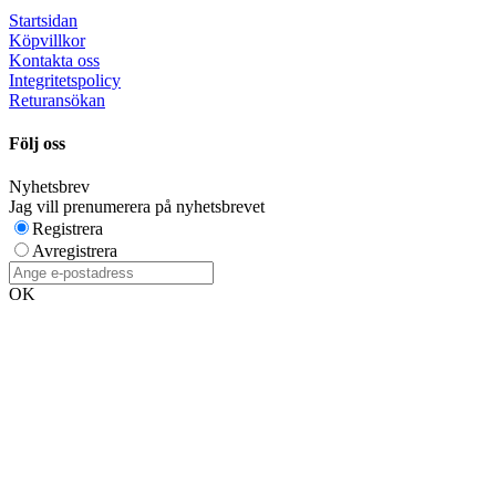
Startsidan
Köpvillkor
Kontakta oss
Integritetspolicy
Returansökan
Följ oss
Nyhetsbrev
Jag vill prenumerera på nyhetsbrevet
Registrera
Avregistrera
OK