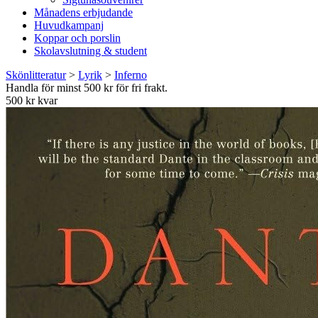
Månadens erbjudande
Huvudkampanj
Koppar och porslin
Skolavslutning & student
Skönlitteratur
>
Lyrik
>
Inferno
Handla för minst 500 kr för fri frakt.
500 kr kvar