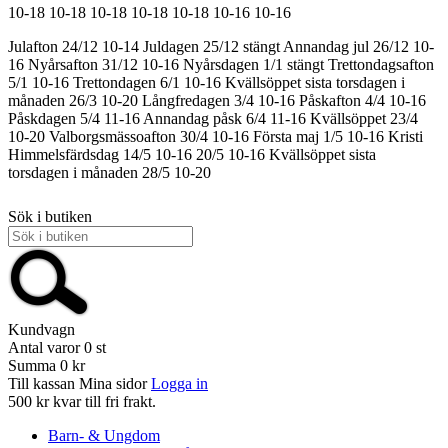
10-18
10-18
10-18
10-18
10-18
10-16
10-16
Julafton 24/12 10-14
Juldagen 25/12 stängt
Annandag jul 26/12 10-
16
Nyårsafton 31/12 10-16
Nyårsdagen 1/1 stängt
Trettondagsafton
5/1 10-16
Trettondagen 6/1 10-16
Kvällsöppet sista torsdagen i
månaden 26/3 10-20
Långfredagen 3/4 10-16
Påskafton 4/4 10-16
Påskdagen 5/4 11-16
Annandag påsk 6/4 11-16
Kvällsöppet 23/4
10-20
Valborgsmässoafton 30/4 10-16
Första maj 1/5 10-16
Kristi
Himmelsfärdsdag 14/5 10-16
20/5 10-16
Kvällsöppet sista
torsdagen i månaden 28/5 10-20
Sök i butiken
Kundvagn
Antal varor
0
st
Summa
0 kr
Till kassan
Mina sidor
Logga in
500 kr kvar till fri frakt.
Barn- & Ungdom