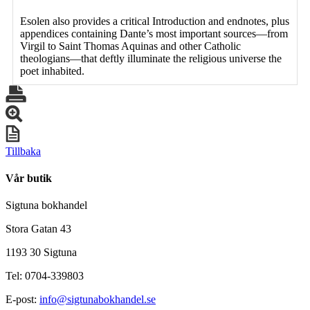
Esolen also provides a critical Introduction and endnotes, plus
appendices containing Dante’s most important sources—from
Virgil to Saint Thomas Aquinas and other Catholic
theologians—that deftly illuminate the religious universe the
poet inhabited.
Tillbaka
Vår butik
Sigtuna bokhandel
Stora Gatan 43
1193 30 Sigtuna
Tel: 0704-339803
E-post:
info@sigtunabokhandel.se