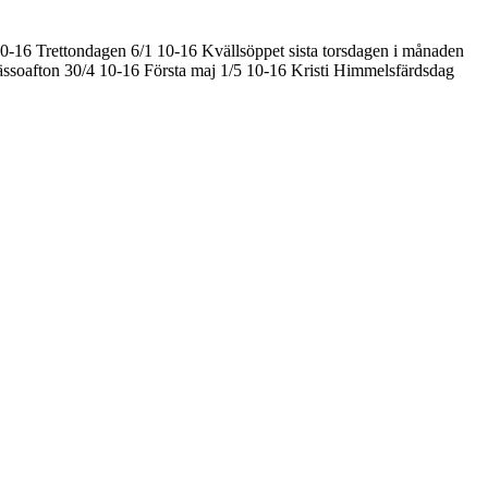
10-16
Trettondagen 6/1 10-16
Kvällsöppet sista torsdagen i månaden
ssoafton 30/4 10-16
Första maj 1/5 10-16
Kristi Himmelsfärdsdag