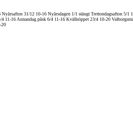
6
Nyårsafton 31/12 10-16
Nyårsdagen 1/1 stängt
Trettondagsafton 5/1 
/4 11-16
Annandag påsk 6/4 11-16
Kvällsöppet 23/4 10-20
Valborgsmä
0-20