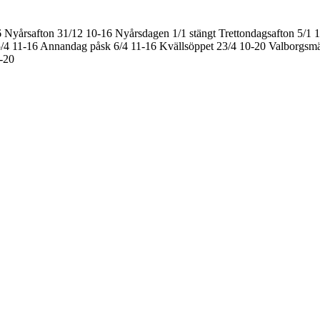
6
Nyårsafton 31/12 10-16
Nyårsdagen 1/1 stängt
Trettondagsafton 5/1 
/4 11-16
Annandag påsk 6/4 11-16
Kvällsöppet 23/4 10-20
Valborgsmä
0-20