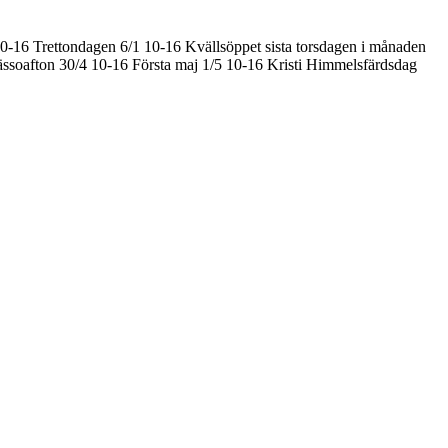
10-16
Trettondagen 6/1 10-16
Kvällsöppet sista torsdagen i månaden
ssoafton 30/4 10-16
Första maj 1/5 10-16
Kristi Himmelsfärdsdag