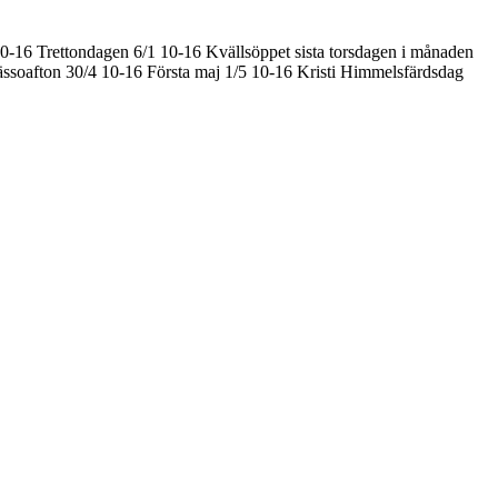
10-16
Trettondagen 6/1 10-16
Kvällsöppet sista torsdagen i månaden
ssoafton 30/4 10-16
Första maj 1/5 10-16
Kristi Himmelsfärdsdag