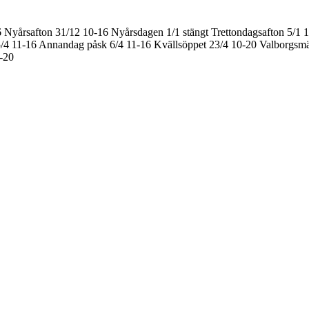
6
Nyårsafton 31/12 10-16
Nyårsdagen 1/1 stängt
Trettondagsafton 5/1 
/4 11-16
Annandag påsk 6/4 11-16
Kvällsöppet 23/4 10-20
Valborgsmä
0-20