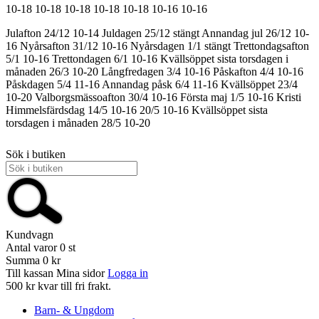
10-18
10-18
10-18
10-18
10-18
10-16
10-16
Julafton 24/12 10-14
Juldagen 25/12 stängt
Annandag jul 26/12 10-
16
Nyårsafton 31/12 10-16
Nyårsdagen 1/1 stängt
Trettondagsafton
5/1 10-16
Trettondagen 6/1 10-16
Kvällsöppet sista torsdagen i
månaden 26/3 10-20
Långfredagen 3/4 10-16
Påskafton 4/4 10-16
Påskdagen 5/4 11-16
Annandag påsk 6/4 11-16
Kvällsöppet 23/4
10-20
Valborgsmässoafton 30/4 10-16
Första maj 1/5 10-16
Kristi
Himmelsfärdsdag 14/5 10-16
20/5 10-16
Kvällsöppet sista
torsdagen i månaden 28/5 10-20
Sök i butiken
Kundvagn
Antal varor
0
st
Summa
0 kr
Till kassan
Mina sidor
Logga in
500 kr kvar till fri frakt.
Barn- & Ungdom