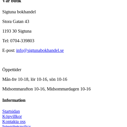
Vår butik
Sigtuna bokhandel
Stora Gatan 43
1193 30 Sigtuna
Tel: 0704-339803
E-post:
info@sigtunabokhandel.se
Öppettider
Mån-fre 10-18, lör 10-16, sön 10-16
Midsommarafton 10-16, Midsommardagen 10-16
Information
Startsidan
Köpvillkor
Kontakta oss
Integritetspolicy