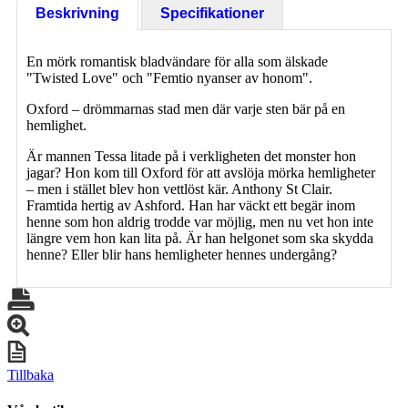
Beskrivning
Specifikationer
En mörk romantisk bladvändare för alla som älskade
"Twisted Love" och "Femtio nyanser av honom".
Oxford – drömmarnas stad men där varje sten bär på en
hemlighet.
Är mannen Tessa litade på i verkligheten det monster hon
jagar? Hon kom till Oxford för att avslöja mörka hemligheter
– men i stället blev hon vettlöst kär. Anthony St Clair.
Framtida hertig av Ashford. Han har väckt ett begär inom
henne som hon aldrig trodde var möjlig, men nu vet hon inte
längre vem hon kan lita på. Är han helgonet som ska skydda
henne? Eller blir hans hemligheter hennes undergång?
Tillbaka