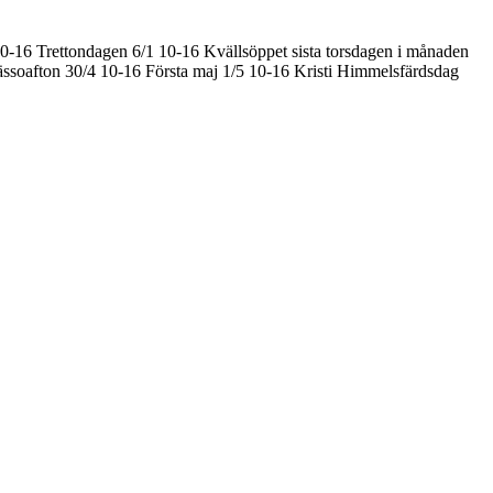
10-16
Trettondagen 6/1 10-16
Kvällsöppet sista torsdagen i månaden
ssoafton 30/4 10-16
Första maj 1/5 10-16
Kristi Himmelsfärdsdag