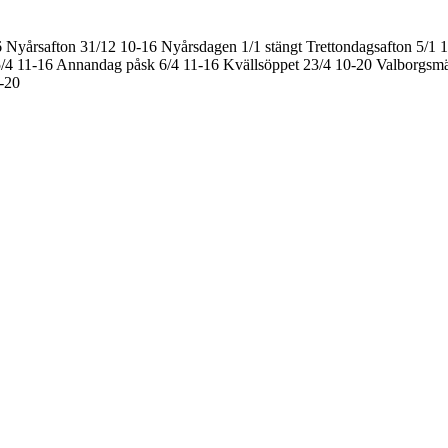
6
Nyårsafton 31/12 10-16
Nyårsdagen 1/1 stängt
Trettondagsafton 5/1 
/4 11-16
Annandag påsk 6/4 11-16
Kvällsöppet 23/4 10-20
Valborgsmä
0-20