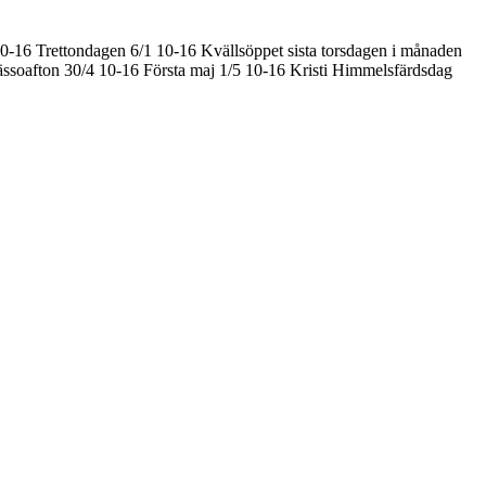
10-16
Trettondagen 6/1 10-16
Kvällsöppet sista torsdagen i månaden
ssoafton 30/4 10-16
Första maj 1/5 10-16
Kristi Himmelsfärdsdag