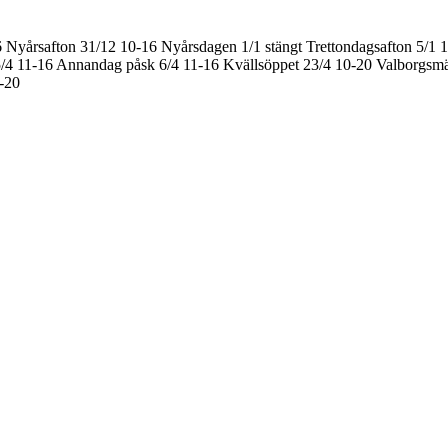
6
Nyårsafton 31/12 10-16
Nyårsdagen 1/1 stängt
Trettondagsafton 5/1 
/4 11-16
Annandag påsk 6/4 11-16
Kvällsöppet 23/4 10-20
Valborgsmä
0-20