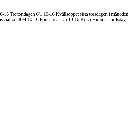
10-16
Trettondagen 6/1 10-16
Kvällsöppet sista torsdagen i månaden
ssoafton 30/4 10-16
Första maj 1/5 10-16
Kristi Himmelsfärdsdag