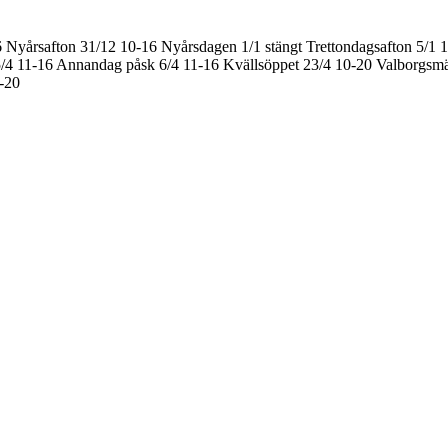
6
Nyårsafton 31/12 10-16
Nyårsdagen 1/1 stängt
Trettondagsafton 5/1 
/4 11-16
Annandag påsk 6/4 11-16
Kvällsöppet 23/4 10-20
Valborgsmä
0-20