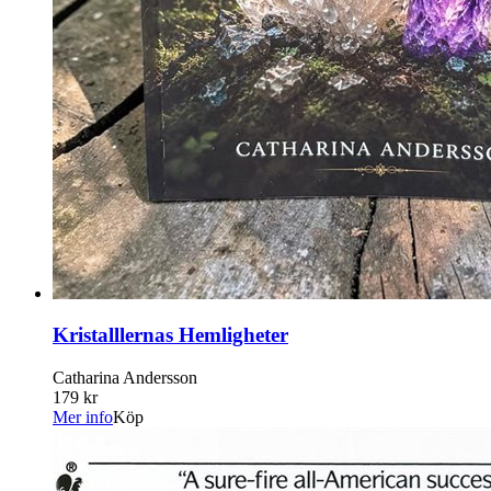
Kristalllernas Hemligheter
Catharina Andersson
179 kr
Mer info
Köp