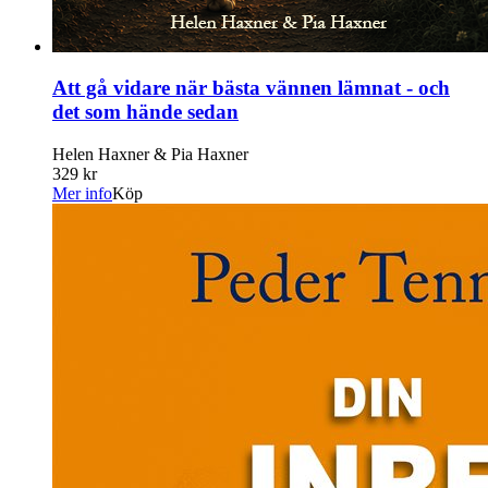
Att gå vidare när bästa vännen lämnat - och
det som hände sedan
Helen Haxner & Pia Haxner
329 kr
Mer info
Köp