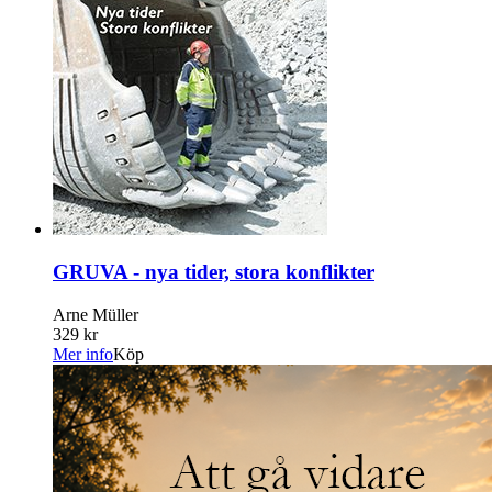
GRUVA - nya tider, stora konflikter
Arne Müller
329 kr
Mer info
Köp