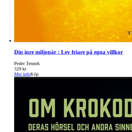
Din inre miljonär : Lev friare på egna villkor
Peder Tennek
329 kr
Mer info
Köp