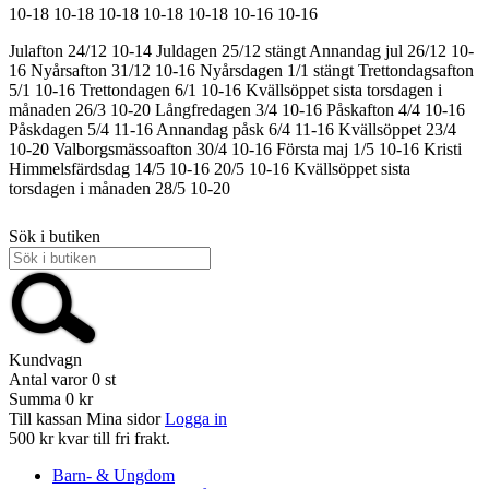
10-18
10-18
10-18
10-18
10-18
10-16
10-16
Julafton 24/12 10-14
Juldagen 25/12 stängt
Annandag jul 26/12 10-
16
Nyårsafton 31/12 10-16
Nyårsdagen 1/1 stängt
Trettondagsafton
5/1 10-16
Trettondagen 6/1 10-16
Kvällsöppet sista torsdagen i
månaden 26/3 10-20
Långfredagen 3/4 10-16
Påskafton 4/4 10-16
Påskdagen 5/4 11-16
Annandag påsk 6/4 11-16
Kvällsöppet 23/4
10-20
Valborgsmässoafton 30/4 10-16
Första maj 1/5 10-16
Kristi
Himmelsfärdsdag 14/5 10-16
20/5 10-16
Kvällsöppet sista
torsdagen i månaden 28/5 10-20
Sök i butiken
Kundvagn
Antal varor
0
st
Summa
0 kr
Till kassan
Mina sidor
Logga in
500 kr kvar till fri frakt.
Barn- & Ungdom