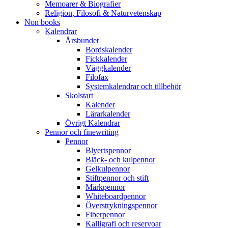
Memoarer & Biografier
Religion, Filosofi & Naturvetenskap
Non books
Kalendrar
Årsbundet
Bordskalender
Fickkalender
Väggkalender
Filofax
Systemkalendrar och tillbehör
Skolstart
Kalender
Lärarkalender
Övrigt Kalendrar
Pennor och finewriting
Pennor
Blyertspennor
Bläck- och kulpennor
Gelkulpennor
Stiftpennor och stift
Märkpennor
Whiteboardpennor
Överstrykningspennor
Fiberpennor
Kalligrafi och reservoar