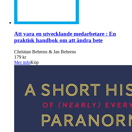
Att vara en utvecklande medarbetare : En
praktisk handbok om att ändra bete
Christian Behrens & Jan Behrens
179 kr
Mer info
Köp