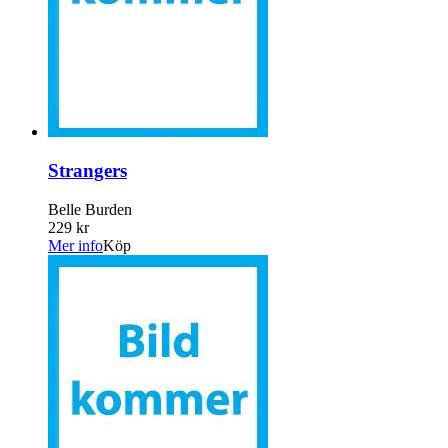
Strangers
Belle Burden
229 kr
Mer info
Köp