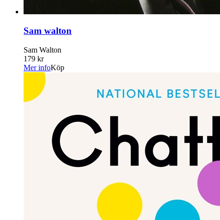
Sam walton
Sam Walton
179 kr
Mer info
Köp